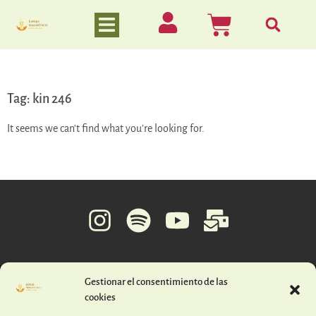
Tag: kin 246
It seems we can't find what you're looking for.
Gestionar el consentimiento de las
© 2026 ESPEJO MAGNÉTICO – TODOS LOS DERECHOS RESERVADOS
cookies
| Realizado por
Ojkita